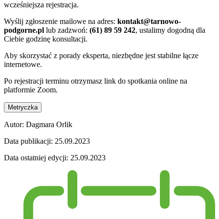
wcześniejsza rejestracja.
Wyślij zgłoszenie mailowe na adres:
kontakt@tarnowo-
podgorne.pl
lub zadzwoń:
(61) 89 59 242
, ustalimy dogodną dla
Ciebie godzinę konsultacji.
Aby skorzystać z porady eksperta, niezbędne jest stabilne łącze
internetowe.
Po rejestracji terminu otrzymasz link do spotkania online na
platformie Zoom.
Metryczka
Autor:
Dagmara Orlik
Data publikacji:
25.09.2023
Data ostatniej edycji:
25.09.2023