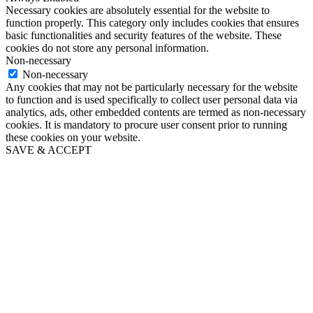
Necessary cookies are absolutely essential for the website to
function properly. This category only includes cookies that ensures
basic functionalities and security features of the website. These
cookies do not store any personal information.
Non-necessary
Non-necessary
Any cookies that may not be particularly necessary for the website
to function and is used specifically to collect user personal data via
analytics, ads, other embedded contents are termed as non-necessary
cookies. It is mandatory to procure user consent prior to running
these cookies on your website.
SAVE & ACCEPT