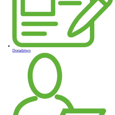
Doradztwo