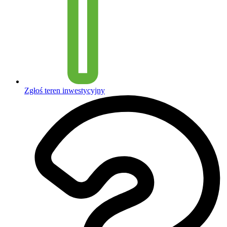
Zgłoś teren inwestycyjny