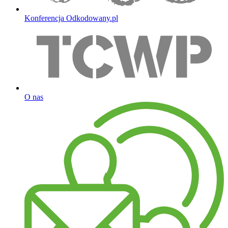
Konferencja Odkodowany.pl
O nas