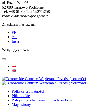
ul. Poznańska 96
62-080 Tarnowo Podgórne
Tel. +48 61 89 59 242/271/258
kontakt@tarnowo-podgorne.pl
Znajdziesz nas też na:
FB
YT
Insta
Wersja językowa:
Polityka prywatności
Pliki cookie
Polityka przetwarzania danych osobowych
Mapa strony