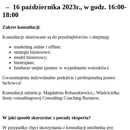
– 16 października
2023r., w godz. 16:00-
18:00
Zakres konsultacji:
Konsultacje skierowane są do przedsiębiorców i obejmują:
marketing online i offline;
strategie biznesowe;
model biznesowy;
biznesplan;
fundusze unijne (pomoc w wypełnianiu wniosków).
Gwarantujemy indywidualne podejście i profesjonalną pomoc
fachowca!
Konsultacji udziela p. Magdalena Robaszkiewicz,; Właścicielka
firmy consultingowej Consulting Coaching Business.
W jaki sposób skorzystać z porady eksperta?
W przypadku chęci skorzystania z konsultacji niezbędna jest