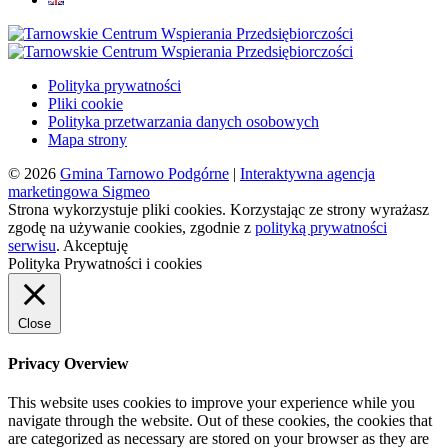
Polityka prywatności
Pliki cookie
Polityka przetwarzania danych osobowych
Mapa strony
© 2026
Gmina Tarnowo Podgórne
|
Interaktywna agencja
marketingowa Sigmeo
Strona wykorzystuje pliki cookies. Korzystając ze strony wyrażasz
zgodę na używanie cookies, zgodnie z
polityką prywatności
serwisu
.
Akceptuję
Polityka Prywatności i cookies
Close
Privacy Overview
This website uses cookies to improve your experience while you
navigate through the website. Out of these cookies, the cookies that
are categorized as necessary are stored on your browser as they are