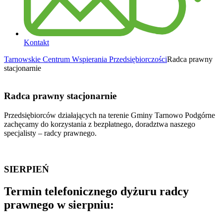
Kontakt
Tarnowskie Centrum Wspierania Przedsiębiorczości
Radca prawny
stacjonarnie
Radca prawny stacjonarnie
Przedsiębiorców działających na terenie Gminy Tarnowo Podgórne
zachęcamy do korzystania z bezpłatnego, doradztwa naszego
specjalisty – radcy prawnego.
SIERPIEŃ
Termin telefonicznego dyżuru radcy
prawnego w sierpniu: