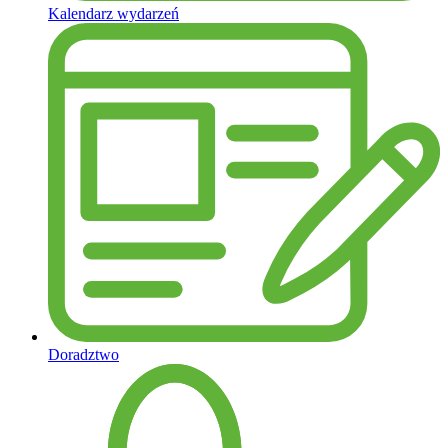
Kalendarz wydarzeń
Doradztwo