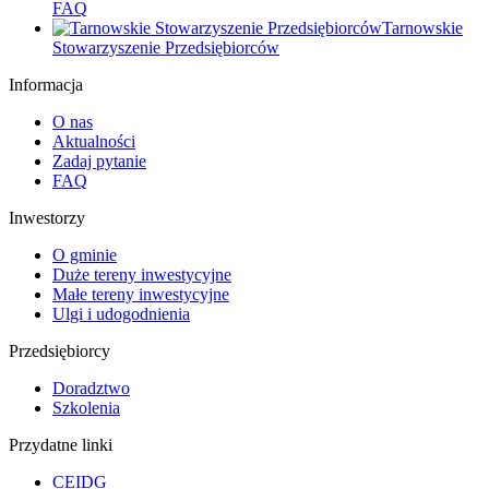
FAQ
Tarnowskie
Stowarzyszenie Przedsiębiorców
Informacja
O nas
Aktualności
Zadaj pytanie
FAQ
Inwestorzy
O gminie
Duże tereny inwestycyjne
Małe tereny inwestycyjne
Ulgi i udogodnienia
Przedsiębiorcy
Doradztwo
Szkolenia
Przydatne linki
CEIDG