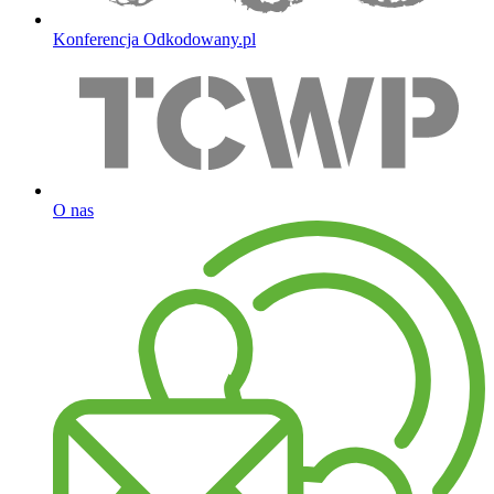
Konferencja Odkodowany.pl
O nas