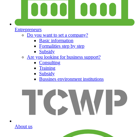
Entrepreneurs
Do you want to set a company?
Basic information
Formalities step by step
Subsidy
Are you looking for business support?
Consulting
Training
Subsidy
Bussines environment institutions
About us