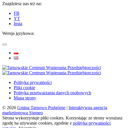
Znajdziesz nas też na:
FB
YT
Insta
Wersja językowa:
Polityka prywatności
Pliki cookie
Polityka przetwarzania danych osobowych
Mapa strony
© 2026
Gmina Tarnowo Podgórne
|
Interaktywna agencja
marketingowa Sigmeo
Strona wykorzystuje pliki cookies. Korzystając ze strony wyrażasz
zgodę na używanie cookies, zgodnie z
polityką prywatności