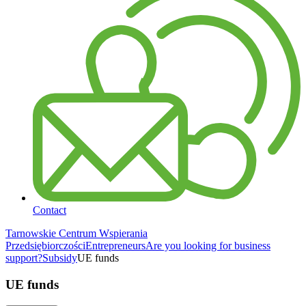
Contact
Tarnowskie Centrum Wspierania
Przedsiębiorczości
Entrepreneurs
Are you looking for business
support?
Subsidy
UE funds
UE funds