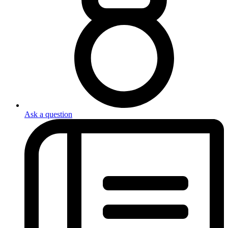
Ask a question