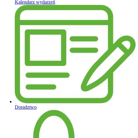
Kalendarz wydarzeń
Doradztwo