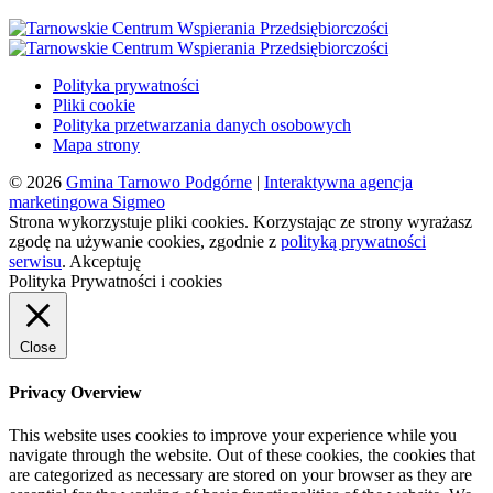
Polityka prywatności
Pliki cookie
Polityka przetwarzania danych osobowych
Mapa strony
© 2026
Gmina Tarnowo Podgórne
|
Interaktywna agencja
marketingowa Sigmeo
Strona wykorzystuje pliki cookies. Korzystając ze strony wyrażasz
zgodę na używanie cookies, zgodnie z
polityką prywatności
serwisu
.
Akceptuję
Polityka Prywatności i cookies
Close
Privacy Overview
This website uses cookies to improve your experience while you
navigate through the website. Out of these cookies, the cookies that
are categorized as necessary are stored on your browser as they are