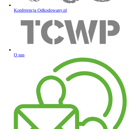
Konferencja Odkodowany.pl
O nas