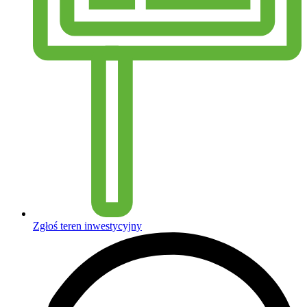
Zgłoś teren inwestycyjny