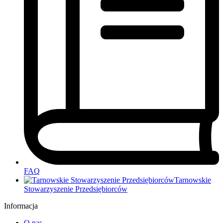
FAQ
Tarnowskie
Stowarzyszenie Przedsiębiorców
Informacja
O nas