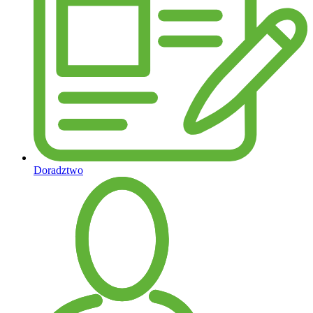
Doradztwo