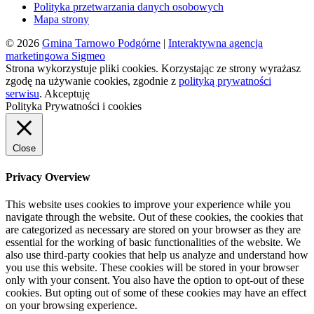
Polityka przetwarzania danych osobowych
Mapa strony
© 2026
Gmina Tarnowo Podgórne
|
Interaktywna agencja
marketingowa Sigmeo
Strona wykorzystuje pliki cookies. Korzystając ze strony wyrażasz
zgodę na używanie cookies, zgodnie z
polityką prywatności
serwisu
.
Akceptuję
Polityka Prywatności i cookies
Close
Privacy Overview
This website uses cookies to improve your experience while you
navigate through the website. Out of these cookies, the cookies that
are categorized as necessary are stored on your browser as they are
essential for the working of basic functionalities of the website. We
also use third-party cookies that help us analyze and understand how
you use this website. These cookies will be stored in your browser
only with your consent. You also have the option to opt-out of these
cookies. But opting out of some of these cookies may have an effect
on your browsing experience.