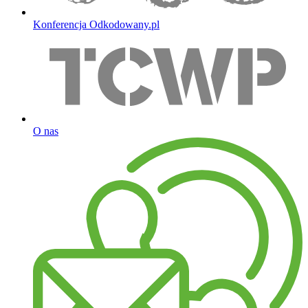
Konferencja Odkodowany.pl
O nas