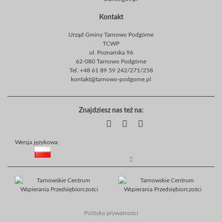
Kontakt
Urząd Gminy Tarnowo Podgórne
TCWP
ul. Poznańska 96
62-080 Tarnowo Podgórne
Tel. +48 61 89 59 242/271/258
kontakt@tarnowo-podgorne.pl
Znajdziesz nas też na:
Wersja językowa:
Polityka prywatności