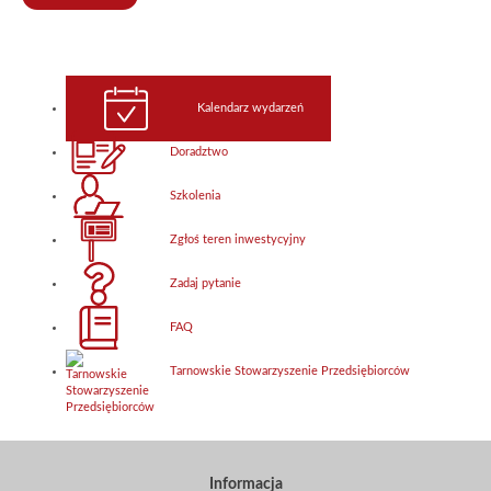
Kalendarz wydarzeń
Doradztwo
Szkolenia
Zgłoś teren inwestycyjny
Zadaj pytanie
FAQ
Tarnowskie Stowarzyszenie Przedsiębiorców
Informacja