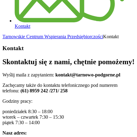
Kontakt
Tarnowskie Centrum Wspierania Przedsiębiorczości
Kontakt
Kontakt
Skontaktuj się z nami, chętnie pomożemy!
Wyślij maila z zapytaniem:
kontakt@tarnowo-podgorne.pl
Zachęcamy także do kontaktu telefonicznego pod numerem
telefonu:
(61) 8959 242 /271/ 258
Godziny pracy:
poniedziałek 8:30 – 18:00
wtorek – czwartek 7:30 – 15:30
piątek 7:30 – 14:00
Nasz adres: