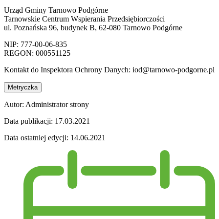
Urząd Gminy Tarnowo Podgórne
Tarnowskie Centrum Wspierania Przedsiębiorczości
ul. Poznańska 96, budynek B, 62-080 Tarnowo Podgórne
NIP: 777-00-06-835
REGON: 000551125
Kontakt do Inspektora Ochrony Danych: iod@tarnowo-podgorne.pl
Metryczka
Autor:
Administrator strony
Data publikacji:
17.03.2021
Data ostatniej edycji:
14.06.2021