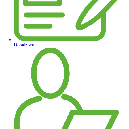
Doradztwo