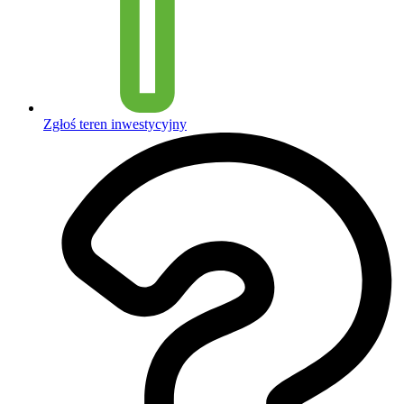
Zgłoś teren inwestycyjny