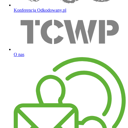
Konferencja Odkodowany.pl
O nas