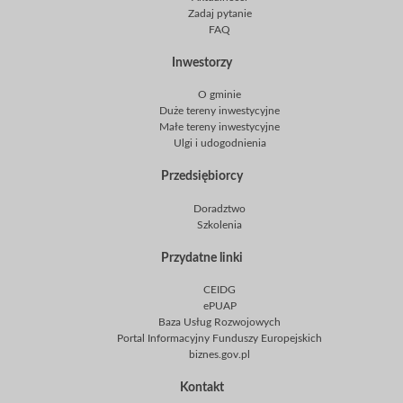
Zadaj pytanie
FAQ
Inwestorzy
O gminie
Duże tereny inwestycyjne
Małe tereny inwestycyjne
Ulgi i udogodnienia
Przedsiębiorcy
Doradztwo
Szkolenia
Przydatne linki
CEIDG
ePUAP
Baza Usług Rozwojowych
Portal Informacyjny Funduszy Europejskich
biznes.gov.pl
Kontakt