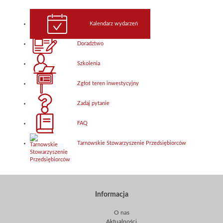
Kalendarz wydarzeń
Doradztwo
Szkolenia
Zgłoś teren inwestycyjny
Zadaj pytanie
FAQ
Tarnowskie Stowarzyszenie Przedsiębiorców
Informacja
O nas
Aktualności