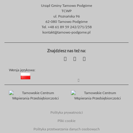
Urząd Gminy Tarnowo Podgórne
TCWP
ul. Poznańska 96
62-080 Tarnowo Podgórne
Tel. +48 61 89 59 242/271/258
kontakt@tarnowo-podgorne.pl
Znajdziesz nas też na:
Wersja językowa:
Polityka prywatności
Pliki cookie
Polityka przetwarzania danych osobowych