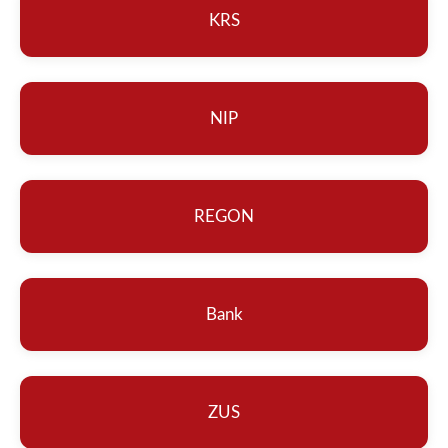
KRS
NIP
REGON
Bank
ZUS