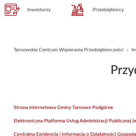
Inwestorzy
Przedsiębiorcy
Tarnowskie Centrum Wspierania Przedsiębiorczości
I
Przy
Strona internetowa Gminy Tarnowo Podgórne
Elektroniczna Platforma Usług Administracji Publicznej 
Centralna Ewidencja i Informacja o Działalności Gospod