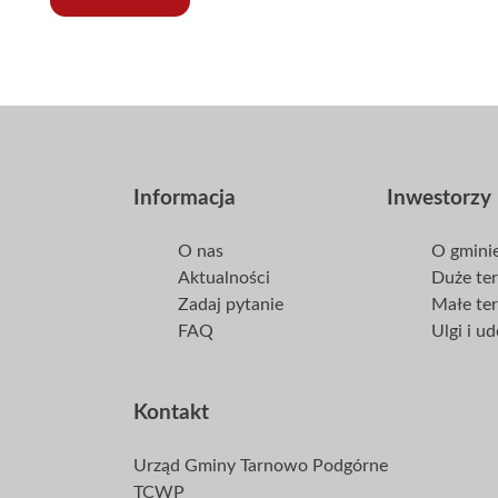
Informacja
Inwestorzy
O nas
O gmini
Aktualności
Duże te
Zadaj pytanie
Małe te
FAQ
Ulgi i u
Kontakt
Urząd Gminy Tarnowo Podgórne
TCWP