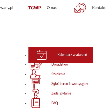
wany.pl
O nas
Kontakt
Kalendarz wydarzeń
Doradztwo
Szkolenia
Zgłoś teren inwestycyjny
Zadaj pytanie
FAQ