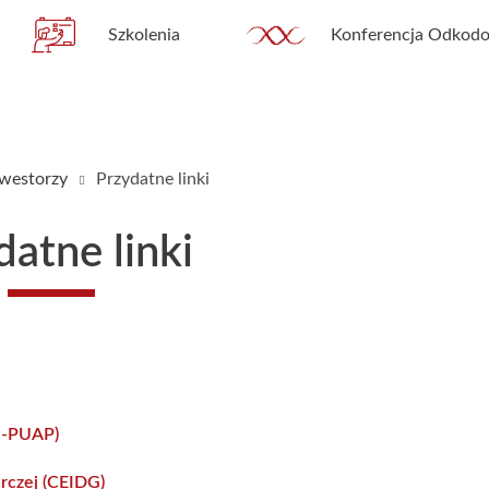
Szkolenia
Konferencja Odkodo
nwestorzy
Przydatne linki
datne linki
(e-PUAP)
arczej (CEIDG)