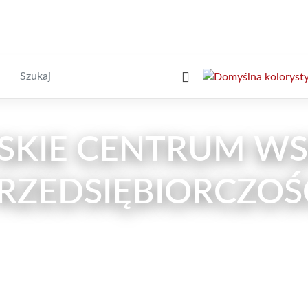
Wyszukiwarka
KIE CENTRUM WS
RZEDSIĘBIORCZOŚ