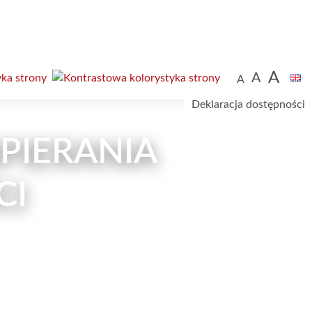
A
A
A
Deklaracja dostępności
PIERANIA
CI