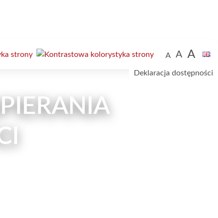
A
A
A
Deklaracja dostępności
PIERANIA
CI