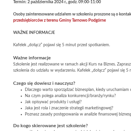
Termin: 2 października 2024 r., godz. 09:00-11:00
Osoby zainteresowane udziałem w szkoleniu proszone są o kontakt
przedsiębiorców z terenu Gminy Tarnowo Podgórne
WAŻNE INFORMACJE
Kafelek „dołącz” pojawi się 5 minut przed spotkaniem.
Ważne informacje
Szkolenie jest realizowane w ramach akcji Kurs na Biznes. Zapr
szkolenia do udziału w wydarzeniu. Kafelek „dołącz” pojawi się 5
Czego się dowiesz i nauczysz?
Dlaczego warto sporządzać biznesplan, kiedy uruchamiam 
Na czym polega analiza konkurencji/branży/rynku?
Jak opisywać produkty i usługi?
Jaka jest rola i znaczenie strategii marketingowej?
Poznasz zasady postępowania w analizie finansowej biznes
Do kogo skierowane jest szkolenie?