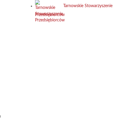
Tarnowskie Stowarzyszenie
Przedsiębiorców
h