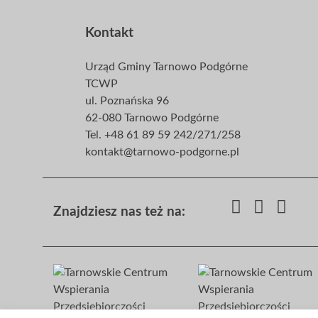
Kontakt
Urząd Gminy Tarnowo Podgórne
TCWP
ul. Poznańska 96
62-080 Tarnowo Podgórne
Tel. +48 61 89 59 242/271/258
kontakt@tarnowo-podgorne.pl
Znajdziesz nas też na: