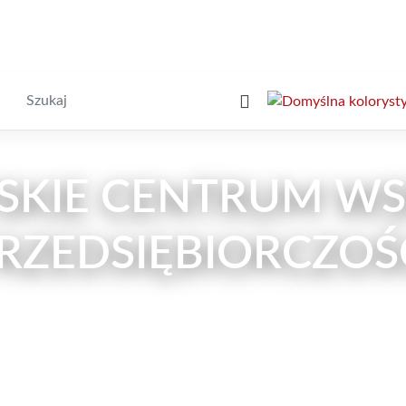
Wyszukiwarka
KIE CENTRUM WS
RZEDSIĘBIORCZOŚ