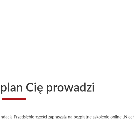
plan Cię prowadzi
dacja Przedsiębiorczości zapraszają na bezpłatne szkolenie online „Niec