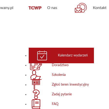
wany.pl
O nas
Kontakt
Kalendarz wydarzeń
Doradztwo
Szkolenia
Zgłoś teren inwestycyjny
Zadaj pytanie
FAQ