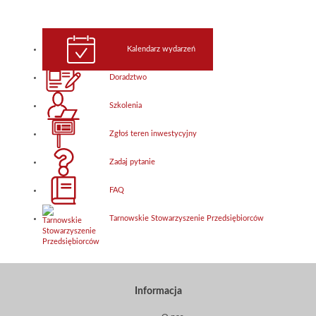
Kalendarz wydarzeń
Doradztwo
Szkolenia
Zgłoś teren inwestycyjny
Zadaj pytanie
FAQ
Tarnowskie Stowarzyszenie Przedsiębiorców
Informacja