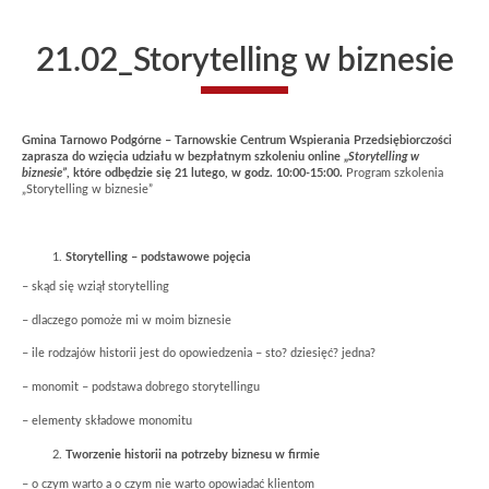
21.02_Storytelling w biznesie
Gmina Tarnowo Podgórne – Tarnowskie Centrum Wspierania Przedsiębiorczości
zaprasza do wzięcia udziału w bezpłatnym szkoleniu online „
Storytelling w
biznesie”
, które odbędzie się 21 lutego, w godz. 10:00-15:00.
Program szkolenia
„Storytelling w biznesie”
Storytelling – podstawowe pojęcia
– skąd się wziął storytelling
– dlaczego pomoże mi w moim biznesie
– ile rodzajów historii jest do opowiedzenia – sto? dziesięć? jedna?
– monomit – podstawa dobrego storytellingu
– elementy składowe monomitu
Tworzenie historii na potrzeby biznesu w firmie
– o czym warto a o czym nie warto opowiadać klientom