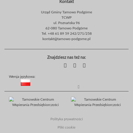
Kontakt
Urząd Gminy Tarnowo Podgórne
TCWP
ul. Poznańska 96
62-080 Tarnowo Podgórne
Tel. +48 61 89 59 242/271/258
kontakt@tarnowo-podgorne.pl
Znajdziesz nas też na:
Wersja językowa:
Polityka prywatności
Pliki cookie