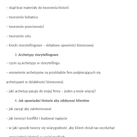
– skąd brać materiały do tworzenia historii
– tworzenie bohatera
– tworzenie przeciwności
– tworzenie celu
– klocki storytellingowe – składowe opowieści biznesowej
Archetypy storytellingowe
– czym są archetypy w storytellingu
– omówienie archetypów na przykładzie firm podpierających się
archetypami w działalności biznesowej
– jaki archetyp pasuje do mojej firmy – jeden a może więcej?
Jak opowiadać historie aby zdobywać klientów
– jak zacząć aby zainteresować
– jak tworzyć konflikt i budować napięcie
– w jaki sposób tworzy się wiarygodność, aby klient chciał nas wysłuchać