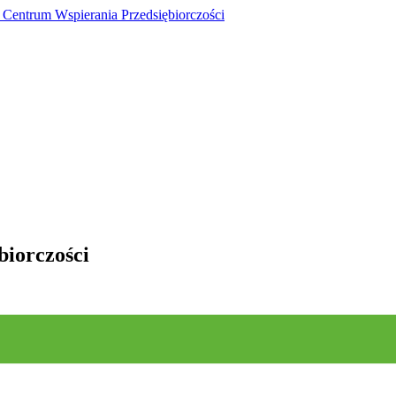
iorczości