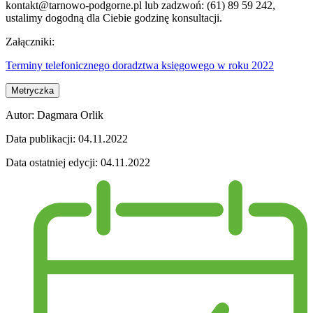
kontakt@tarnowo-podgorne.pl lub zadzwoń: (61) 89 59 242,
ustalimy dogodną dla Ciebie godzinę konsultacji.
Załączniki:
Terminy telefonicznego doradztwa księgowego w roku 2022
Metryczka
Autor:
Dagmara Orlik
Data publikacji:
04.11.2022
Data ostatniej edycji:
04.11.2022