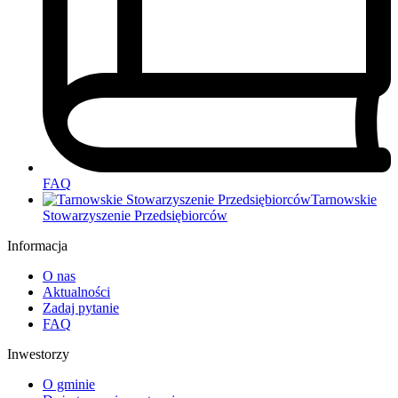
FAQ
Tarnowskie
Stowarzyszenie Przedsiębiorców
Informacja
O nas
Aktualności
Zadaj pytanie
FAQ
Inwestorzy
O gminie