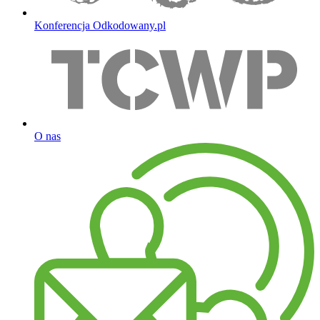
Konferencja Odkodowany.pl
O nas