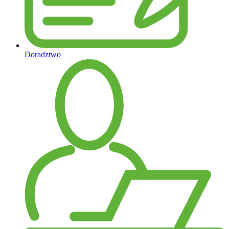
Doradztwo