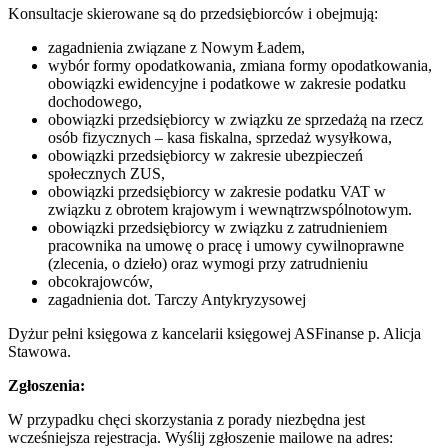
Konsultacje skierowane są do przedsiębiorców i obejmują:
zagadnienia związane z Nowym Ładem,
wybór formy opodatkowania, zmiana formy opodatkowania,
obowiązki ewidencyjne i podatkowe w zakresie podatku
dochodowego,
obowiązki przedsiębiorcy w związku ze sprzedażą na rzecz
osób fizycznych – kasa fiskalna, sprzedaż wysyłkowa,
obowiązki przedsiębiorcy w zakresie ubezpieczeń
społecznych ZUS,
obowiązki przedsiębiorcy w zakresie podatku VAT w
związku z obrotem krajowym i wewnątrzwspólnotowym.
obowiązki przedsiębiorcy w związku z zatrudnieniem
pracownika na umowę o pracę i umowy cywilnoprawne
(zlecenia, o dzieło) oraz wymogi przy zatrudnieniu
obcokrajowców,
zagadnienia dot. Tarczy Antykryzysowej
Dyżur pełni księgowa z kancelarii księgowej ASFinanse p. Alicja
Stawowa.
Zgłoszenia:
W przypadku chęci skorzystania z porady niezbędna jest
wcześniejsza rejestracja. Wyślij zgłoszenie mailowe na adres: