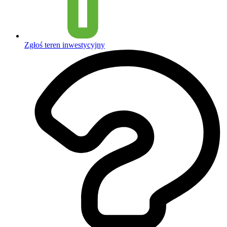
Zgłoś teren inwestycyjny