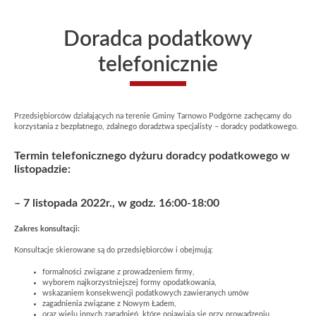
Doradca podatkowy
telefonicznie
Przedsiębiorców działających na terenie Gminy Tarnowo Podgórne zachęcamy do
korzystania z bezpłatnego, zdalnego doradztwa specjalisty – doradcy podatkowego.
Termin telefonicznego dyżuru doradcy podatkowego w
listopadzie:
– 7 listopada 2022r., w godz. 16:00-18:00
Zakres konsultacji:
Konsultacje skierowane są do przedsiębiorców i obejmują:
formalności związane z prowadzeniem firmy,
wyborem najkorzystniejszej formy opodatkowania,
wskazaniem konsekwencji podatkowych zawieranych umów
zagadnienia związane z Nowym Ładem,
oraz wielu innych zagadnień, które pojawiają się przy prowadzeniu