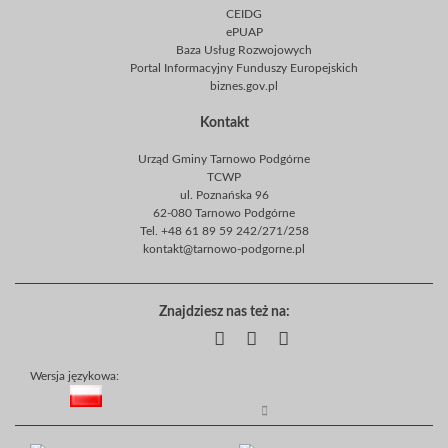
CEIDG
ePUAP
Baza Usług Rozwojowych
Portal Informacyjny Funduszy Europejskich
biznes.gov.pl
Kontakt
Urząd Gminy Tarnowo Podgórne
TCWP
ul. Poznańska 96
62-080 Tarnowo Podgórne
Tel. +48 61 89 59 242/271/258
kontakt@tarnowo-podgorne.pl
Znajdziesz nas też na:
Wersja językowa: