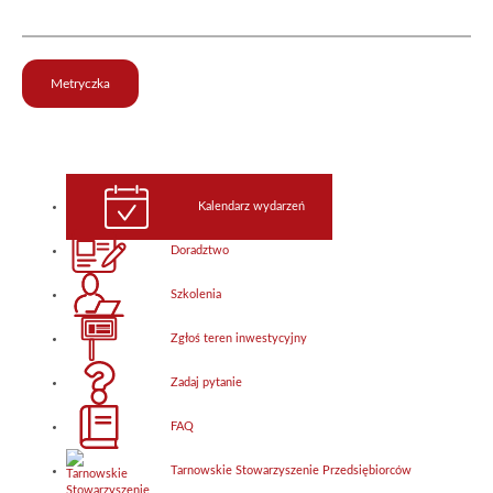
Metryczka
Kalendarz wydarzeń
Doradztwo
Szkolenia
Zgłoś teren inwestycyjny
Zadaj pytanie
FAQ
Tarnowskie Stowarzyszenie Przedsiębiorców