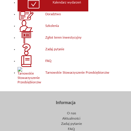
Kalendarz wydarzeń
Doradztwo
Szkolenia
Zgłoś teren inwestycyjny
Zadaj pytanie
FAQ
Tarnowskie Stowarzyszenie Przedsiębiorców
Informacja
O nas
Aktualności
Zadaj pytanie
FAQ