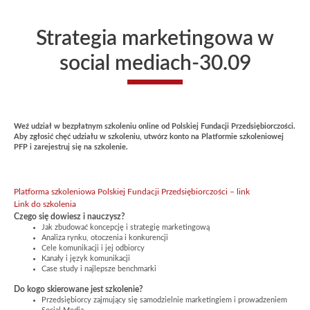
Strategia marketingowa w
social mediach-30.09
Weź udział w bezpłatnym szkoleniu online od Polskiej Fundacji Przedsiębiorczości.
Aby zgłosić chęć udziału w szkoleniu, utwórz konto na Platformie szkoleniowej
PFP i zarejestruj się na szkolenie.
Platforma szkoleniowa Polskiej Fundacji Przedsiębiorczości – link
Link do szkolenia
Czego się dowiesz i nauczysz?
Jak zbudować koncepcję i strategię marketingową
Analiza rynku, otoczenia i konkurencji
Cele komunikacji i jej odbiorcy
Kanały i język komunikacji
Case study i najlepsze benchmarki
Do kogo skierowane jest szkolenie?
Przedsiębiorcy zajmujący się samodzielnie marketingiem i prowadzeniem