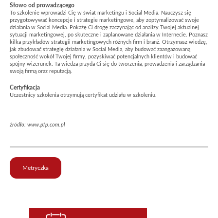
Słowo od prowadzącego
To szkolenie wprowadzi Cię w świat marketingu i Social Media. Nauczysz się
przygotowywać koncepcje i strategie marketingowe, aby zoptymalizować swoje
działania w Social Media. Pokażę Ci drogę zaczynając od analizy Twojej aktualnej
sytuacji marketingowej, po skuteczne i zaplanowane działania w Internecie. Poznasz
kilka przykładów strategii marketingowych różnych firm i branż. Otrzymasz wiedzę,
jak zbudować strategię działania w Social Media, aby budować zaangażowaną
społeczność wokół Twojej firmy, pozyskiwać potencjalnych klientów i budować
spójny wizerunek. Ta wiedza przyda Ci się do tworzenia, prowadzenia i zarządzania
swoją firmą oraz reputacją.
Certyfikacja
Uczestnicy szkolenia otrzymują certyfikat udziału w szkoleniu.
źródło: www.pfp.com.pl
Metryczka