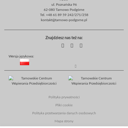
ul. Poznańska 96
62-080 Tarnowo Podgórne
Tel. +48 61 89 59 242/271/258
kontakt@tarnowo-podgorne.pl
Znajdziesz nas też na:
Wersja językowa:
Polityka prywatności
Pliki cookie
Polityka przetwarzania danych osobowych
Mapa strony