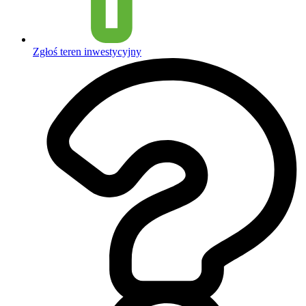
Zgłoś teren inwestycyjny