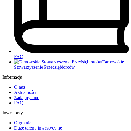
FAQ
Tarnowskie
Stowarzyszenie Przedsiębiorców
Informacja
O nas
Aktualności
Zadaj pytanie
FAQ
Inwestorzy
O gminie
Duże tereny inwestycyjne