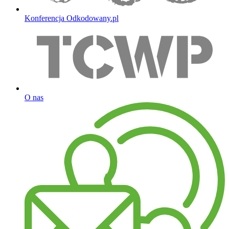
Konferencja Odkodowany.pl
O nas