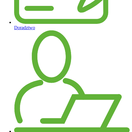
Doradztwo