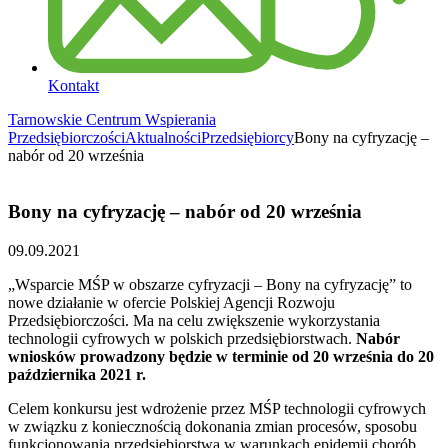
Kontakt
Tarnowskie Centrum Wspierania
Przedsiębiorczości
Aktualności
Przedsiębiorcy
Bony na cyfryzację –
nabór od 20 września
Bony na cyfryzację – nabór od 20 września
09.09.2021
„Wsparcie MŚP w obszarze cyfryzacji – Bony na cyfryzację” to
nowe działanie w ofercie Polskiej Agencji Rozwoju
Przedsiębiorczości. Ma na celu zwiększenie wykorzystania
technologii cyfrowych w polskich przedsiębiorstwach.
Nabór
wniosków prowadzony będzie w terminie od 20 września do 20
października 2021 r.
Celem konkursu jest wdrożenie przez MŚP technologii cyfrowych
w związku z koniecznością dokonania zmian procesów, sposobu
funkcjonowania przedsiębiorstwa w warunkach epidemii chorób