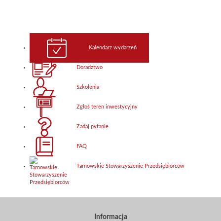
Kalendarz wydarzeń
Doradztwo
Szkolenia
Zgłoś teren inwestycyjny
Zadaj pytanie
FAQ
Tarnowskie Stowarzyszenie Przedsiębiorców
Informacja