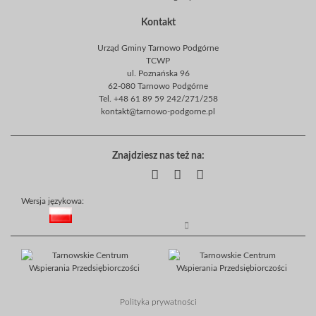
Kontakt
Urząd Gminy Tarnowo Podgórne
TCWP
ul. Poznańska 96
62-080 Tarnowo Podgórne
Tel. +48 61 89 59 242/271/258
kontakt@tarnowo-podgorne.pl
Znajdziesz nas też na:
Wersja językowa:
Polityka prywatności