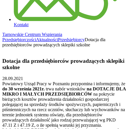
Kontakt
Tarnowskie Centrum Wspierania
Przedsiębiorczości
Aktualności
Przedsiębiorcy
Dotacja dla
przedsiębiorców prowadzących sklepiki szkolne
Dotacja dla przedsiębiorców prowadzących sklepiki
szkolne
28.09.2021
Powiatowy Urząd Pracy w Poznaniu przypomina i informujemy, że
do 30 września 2021r.
trwa nabór wniosków
na DOTACJE DLA
MIKRO I MAŁYCH PRZEDSIĘBIORCÓW
na pokrycie
bieżących kosztów prowadzenia działalności gospodarczej
polegającej na sprzedaży środków spożywczych, papierniczych i
piśmienniczych na rzecz uczniów, słuchaczy lub wychowanków na
terenie jednostek systemu oświaty, dla przedsiębiorców
prowadzących działalność jako rodzaj przeważającej wg PKD
47.11 Z i 47.19 Z, o ile spełnią warunki jej przyznania.