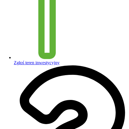
Zgłoś teren inwestycyjny