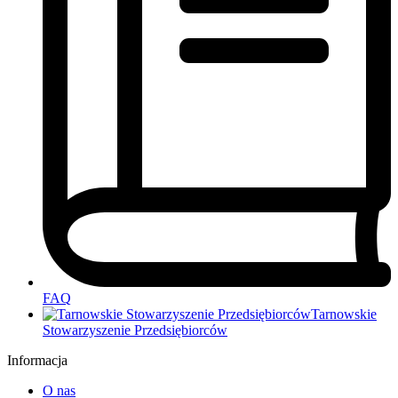
FAQ
Tarnowskie
Stowarzyszenie Przedsiębiorców
Informacja
O nas