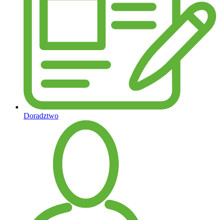
Doradztwo