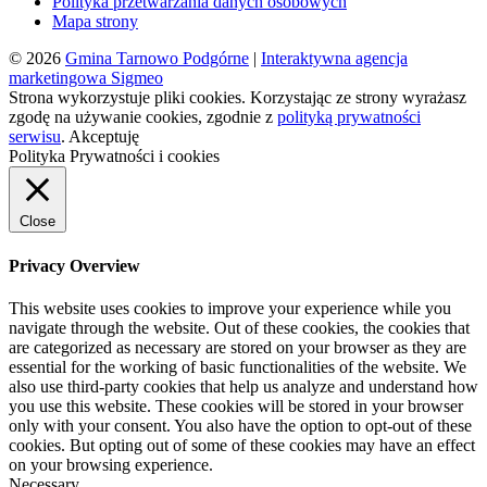
Polityka przetwarzania danych osobowych
Mapa strony
© 2026
Gmina Tarnowo Podgórne
|
Interaktywna agencja
marketingowa Sigmeo
Strona wykorzystuje pliki cookies. Korzystając ze strony wyrażasz
zgodę na używanie cookies, zgodnie z
polityką prywatności
serwisu
.
Akceptuję
Polityka Prywatności i cookies
Close
Privacy Overview
This website uses cookies to improve your experience while you
navigate through the website. Out of these cookies, the cookies that
are categorized as necessary are stored on your browser as they are
essential for the working of basic functionalities of the website. We
also use third-party cookies that help us analyze and understand how
you use this website. These cookies will be stored in your browser
only with your consent. You also have the option to opt-out of these
cookies. But opting out of some of these cookies may have an effect
on your browsing experience.
Necessary