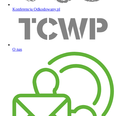
Konferencja Odkodowany.pl
O nas