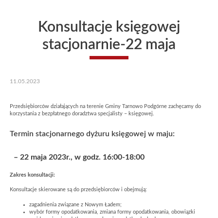
Konsultacje księgowej
stacjonarnie-22 maja
11.05.2023
Przedsiębiorców działających na terenie Gminy Tarnowo Podgórne zachęcamy do
korzystania z bezpłatnego doradztwa specjalisty – księgowej.
Termin stacjonarnego dyżuru księgowej w maju:
– 22 maja 2023r., w godz. 16:00-18:00
Zakres konsultacji:
Konsultacje skierowane są do przedsiębiorców i obejmują:
zagadnienia związane z Nowym Ładem;
wybór formy opodatkowania, zmiana formy opodatkowania, obowiązki