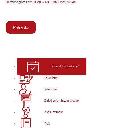
Harmonogram konsultacji w roku 2023 (pdf, 97 kb)
Metryczka
Kalendarz wydarzeń
Doradztwo
Szkolenia
Zgłoś teren inwestycyjny
Zadaj pytanie
FAQ