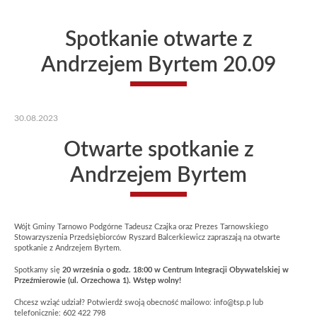
Spotkanie otwarte z
Andrzejem Byrtem 20.09
30.08.2023
Otwarte spotkanie z
Andrzejem Byrtem
Wójt Gminy Tarnowo Podgórne Tadeusz Czajka oraz Prezes Tarnowskiego
Stowarzyszenia Przedsiębiorców Ryszard Balcerkiewicz zapraszają na otwarte
spotkanie z Andrzejem Byrtem.
Spotkamy się
20 września o godz. 18:00 w Centrum Integracji Obywatelskiej w
Przeźmierowie (ul. Orzechowa 1). Wstęp wolny!
Chcesz wziąć udział? Potwierdź swoją obecność mailowo: info@tsp.p lub
telefonicznie: 602 422 798