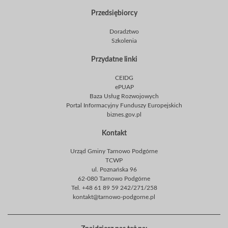
Przedsiębiorcy
Doradztwo
Szkolenia
Przydatne linki
CEIDG
ePUAP
Baza Usług Rozwojowych
Portal Informacyjny Funduszy Europejskich
biznes.gov.pl
Kontakt
Urząd Gminy Tarnowo Podgórne
TCWP
ul. Poznańska 96
62-080 Tarnowo Podgórne
Tel. +48 61 89 59 242/271/258
kontakt@tarnowo-podgorne.pl