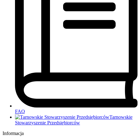
FAQ
Tarnowskie
Stowarzyszenie Przedsiębiorców
Informacja