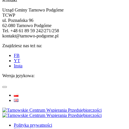
Kontakt
Urząd Gminy Tarnowo Podgórne
TCWP
ul. Poznańska 96
62-080 Tarnowo Podgórne
Tel. +48 61 89 59 242/271/258
kontakt@tarnowo-podgorne.pl
Znajdziesz nas też na:
FB
YT
Insta
Wersja językowa:
Polityka prywatności