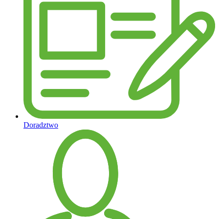
Doradztwo