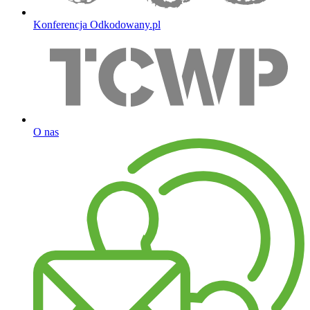
Konferencja Odkodowany.pl
O nas