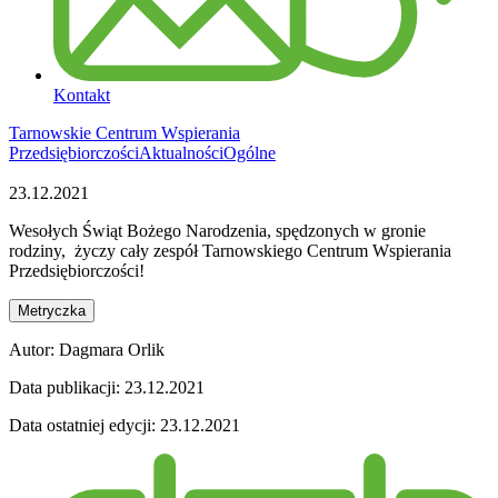
Kontakt
Tarnowskie Centrum Wspierania
Przedsiębiorczości
Aktualności
Ogólne
23.12.2021
Wesołych Świąt Bożego Narodzenia, spędzonych w gronie
rodziny, życzy cały zespół Tarnowskiego Centrum Wspierania
Przedsiębiorczości!
Metryczka
Autor:
Dagmara Orlik
Data publikacji:
23.12.2021
Data ostatniej edycji:
23.12.2021